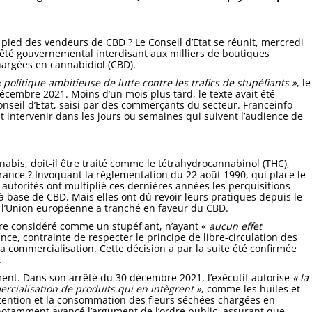
le pied des vendeurs de CBD
? Le Conseil d’Etat se réunit, mercredi
êté gouvernemental interdisant aux milliers de boutiques
hargées en cannabidiol (CBD).
« politique ambitieuse de lutte contre les trafics de stupéfiants »
, le
décembre 2021. Moins d’un mois plus tard, le texte avait été
seil d’Etat, saisi par des commerçants du secteur. Franceinfo
it intervenir dans les jours ou semaines qui suivent l’audience de
bis, doit-il être traité comme le tétrahydrocannabinol (THC),
France
? Invoquant la réglementation du 22 août 1990, qui place le
 autorités ont multiplié ces dernières années les perquisitions
 base de CBD. Mais elles ont dû revoir leurs pratiques depuis le
e l’Union européenne a tranché en faveur du CBD.
tre considéré comme un stupéfiant, n’ayant «
aucun effet
ance, contrainte de respecter le principe de libre-circulation des
la commercialisation. Cette décision a par la suite été confirmée
.
nt. Dans son arrêté du 30 décembre 2021, l’exécutif autorise
« la
ercialisation de produits qui en intègrent »
, comme les huiles et
détention et la consommation des fleurs séchées chargées en
 notamment avancé l’argument de l’ordre public, assurant que