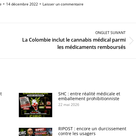
e
14 décembre 2022
Laisser un commentaire
ONGLET SUIVANT
La Colombie inclut le cannabis médical parmi
Onglet
les médicaments remboursés
suivant
t
SHC : entre réalité médicale et
emballement prohibitionniste
22 mai 2026
s
RIPOST : encore un durcissement
contre les usagers