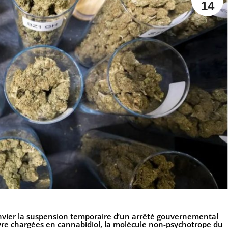
14
anvier la suspension temporaire d’un arrêté gouvernemental
nvre chargées en cannabidiol, la molécule non-psychotrope du