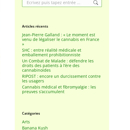
Search:
Articles récents
Jean-Pierre Galland : « Le moment est
venu de légaliser le cannabis en France
»
SHC : entre réalité médicale et
emballement prohibitionniste
Un Combat de Malade : défendre les
droits des patients à l’ère des
cannabinoïdes
RIPOST : encore un durcissement contre
les usagers
Cannabis médical et fibromyalgie : les
preuves s’accumulent
Catégories
Arts
Banana Kush