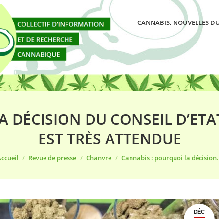
CANNABIS, NOUVELLES DU
 DÉCISION DU CONSEIL D’ETA
EST TRÈS ATTENDUE
Vous êtes ici :
Accueil
Revue de presse
Chanvre
Cannabis : pourquoi la décision
DÉC