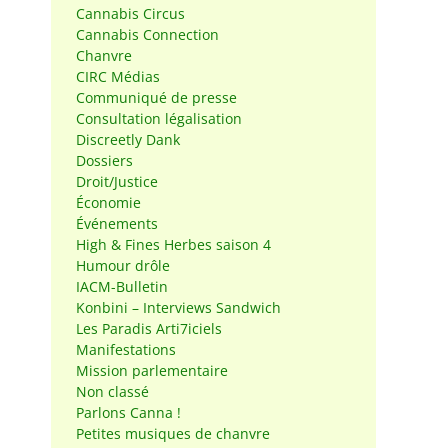
Cannabis Circus
Cannabis Connection
Chanvre
CIRC Médias
Communiqué de presse
Consultation légalisation
Discreetly Dank
Dossiers
Droit/Justice
Économie
Événements
High & Fines Herbes saison 4
Humour drôle
IACM-Bulletin
Konbini – Interviews Sandwich
Les Paradis Arti7iciels
Manifestations
Mission parlementaire
Non classé
Parlons Canna !
Petites musiques de chanvre