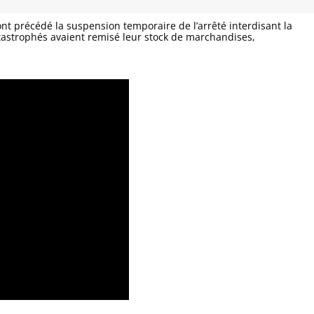
i ont précédé la suspension temporaire de l’arrêté interdisant la
astrophés avaient remisé leur stock de marchandises,