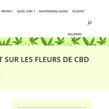
 FRONT !
QUEL CIRC ?
ADHÉSIONS/ DONS
18 JOINT
Search:
GALERIES
T SUR LES FLEURS DE CBD
…