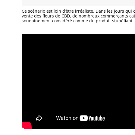
Ce scénario est loin d’être irréaliste. Dans les jours qu
vente des fleurs de CBD, de nombreux commerçants cat
soudainement considéré comme du produit stupéfiant.