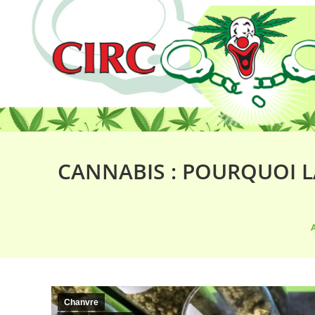
CANNABIS : POURQUOI LA
Chanvre