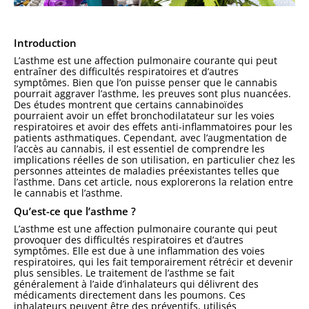
Introduction
L’asthme est une affection pulmonaire courante qui peut
entraîner des difficultés respiratoires et d’autres
symptômes. Bien que l’on puisse penser que le cannabis
pourrait aggraver l’asthme, les preuves sont plus nuancées.
Des études montrent que certains cannabinoïdes
pourraient avoir un effet bronchodilatateur sur les voies
respiratoires et avoir des effets anti-inflammatoires pour les
patients asthmatiques. Cependant, avec l’augmentation de
l’accès au cannabis, il est essentiel de comprendre les
implications réelles de son utilisation, en particulier chez les
personnes atteintes de maladies préexistantes telles que
l’asthme. Dans cet article, nous explorerons la relation entre
le cannabis et l’asthme.
Qu’est-ce que l’asthme ?
L’asthme est une affection pulmonaire courante qui peut
provoquer des difficultés respiratoires et d’autres
symptômes. Elle est due à une inflammation des voies
respiratoires, qui les fait temporairement rétrécir et devenir
plus sensibles. Le traitement de l’asthme se fait
généralement à l’aide d’inhalateurs qui délivrent des
médicaments directement dans les poumons. Ces
inhalateurs peuvent être des préventifs, utilisés