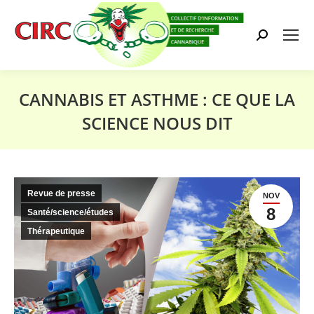
Search:
CANNABIS ET ASTHME : CE QUE LA
SCIENCE NOUS DIT
Vous êtes ici :
Revue de presse
NOV
8
Santé/science/études
Thérapeutique