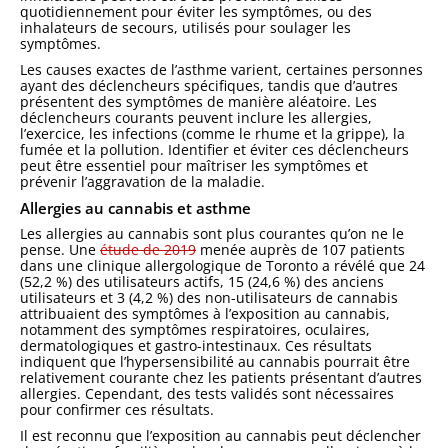
quotidiennement pour éviter les symptômes, ou des
inhalateurs de secours, utilisés pour soulager les
symptômes.
Les causes exactes de l’asthme varient, certaines personnes
ayant des déclencheurs spécifiques, tandis que d’autres
présentent des symptômes de manière aléatoire. Les
déclencheurs courants peuvent inclure les allergies,
l’exercice, les infections (comme le rhume et la grippe), la
fumée et la pollution. Identifier et éviter ces déclencheurs
peut être essentiel pour maîtriser les symptômes et
prévenir l’aggravation de la maladie.
Allergies au cannabis et asthme
Les allergies au cannabis sont plus courantes qu’on ne le
pense. Une
étude de 2019
menée auprès de 107 patients
dans une clinique allergologique de Toronto a révélé que 24
(52,2 %) des utilisateurs actifs, 15 (24,6 %) des anciens
utilisateurs et 3 (4,2 %) des non-utilisateurs de cannabis
attribuaient des symptômes à l’exposition au cannabis,
notamment des symptômes respiratoires, oculaires,
dermatologiques et gastro-intestinaux. Ces résultats
indiquent que l’hypersensibilité au cannabis pourrait être
relativement courante chez les patients présentant d’autres
allergies. Cependant, des tests validés sont nécessaires
pour confirmer ces résultats.
Il est reconnu que l’exposition au cannabis peut déclencher