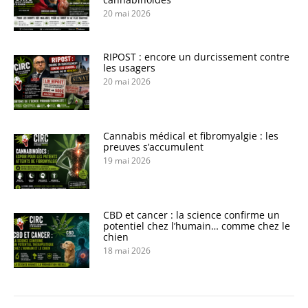
20 mai 2026
RIPOST : encore un durcissement contre
les usagers
20 mai 2026
Cannabis médical et fibromyalgie : les
preuves s’accumulent
19 mai 2026
CBD et cancer : la science confirme un
potentiel chez l’humain… comme chez le
chien
18 mai 2026