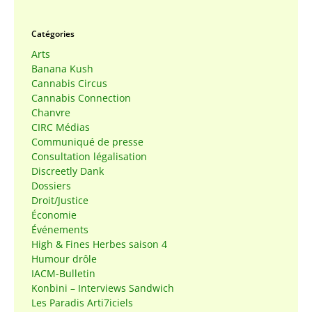
Catégories
Arts
Banana Kush
Cannabis Circus
Cannabis Connection
Chanvre
CIRC Médias
Communiqué de presse
Consultation légalisation
Discreetly Dank
Dossiers
Droit/Justice
Économie
Événements
High & Fines Herbes saison 4
Humour drôle
IACM-Bulletin
Konbini – Interviews Sandwich
Les Paradis Arti7iciels