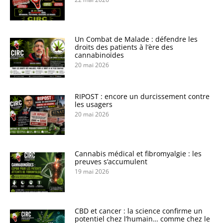
Un Combat de Malade : défendre les
droits des patients à l’ère des
cannabinoïdes
20 mai 2026
RIPOST : encore un durcissement contre
les usagers
20 mai 2026
Cannabis médical et fibromyalgie : les
preuves s’accumulent
19 mai 2026
CBD et cancer : la science confirme un
potentiel chez l’humain… comme chez le