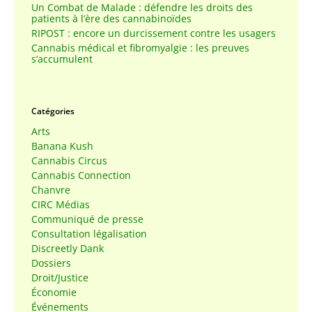
Un Combat de Malade : défendre les droits des
patients à l’ère des cannabinoïdes
RIPOST : encore un durcissement contre les usagers
Cannabis médical et fibromyalgie : les preuves
s’accumulent
Catégories
Arts
Banana Kush
Cannabis Circus
Cannabis Connection
Chanvre
CIRC Médias
Communiqué de presse
Consultation légalisation
Discreetly Dank
Dossiers
Droit/Justice
Économie
Événements