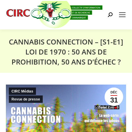
Search:
CANNABIS CONNECTION – [S1-E1]
LOI DE 1970 : 50 ANS DE
PROHIBITION, 50 ANS D’ÉCHEC ?
Vous êtes ici :
CIRC Médias
DÉC
31
Revue de presse