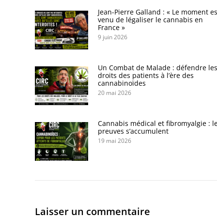
Jean-Pierre Galland : « Le moment es
venu de légaliser le cannabis en
France »
9 juin 2026
Un Combat de Malade : défendre le
droits des patients à l’ère des
cannabinoïdes
20 mai 2026
Cannabis médical et fibromyalgie : l
preuves s’accumulent
19 mai 2026
Laisser un commentaire