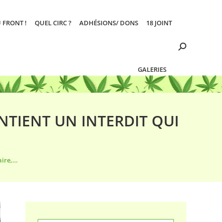
 FRONT !
QUEL CIRC ?
ADHÉSIONS/ DONS
18 JOINT
Search:
GALERIES
INTIENT UN INTERDIT QUI
aire,…