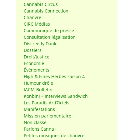
Cannabis Circus
Cannabis Connection
Chanvre
CIRC Médias
Communiqué de presse
Consultation légalisation
Discreetly Dank
Dossiers
Droit/Justice
Économie
Événements
High & Fines Herbes saison 4
Humour drôle
IACM-Bulletin
Konbini – Interviews Sandwich
Les Paradis Arti7iciels
Manifestations
Mission parlementaire
Non classé
Parlons Canna !
Petites musiques de chanvre