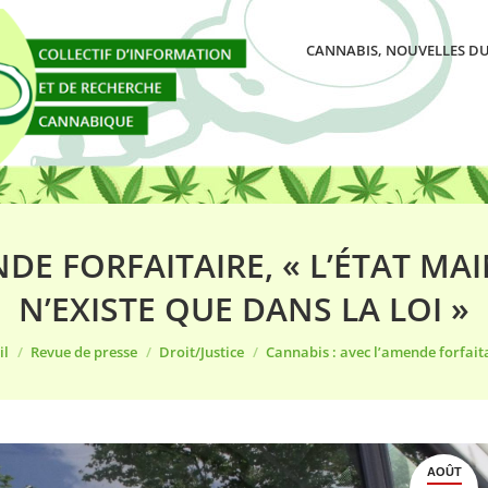
CANNABIS, NOUVELLES DU
DE FORFAITAIRE, « L’ÉTAT MA
N’EXISTE QUE DANS LA LOI »
êtes ici :
il
Revue de presse
Droit/Justice
Cannabis : avec l’amende forfait
AOÛT