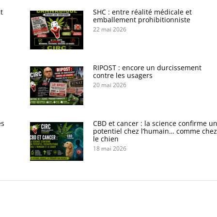
t
SHC : entre réalité médicale et
emballement prohibitionniste
22 mai 2026
s
RIPOST : encore un durcissement
contre les usagers
20 mai 2026
es
CBD et cancer : la science confirme u
potentiel chez l’humain… comme chez
le chien
18 mai 2026