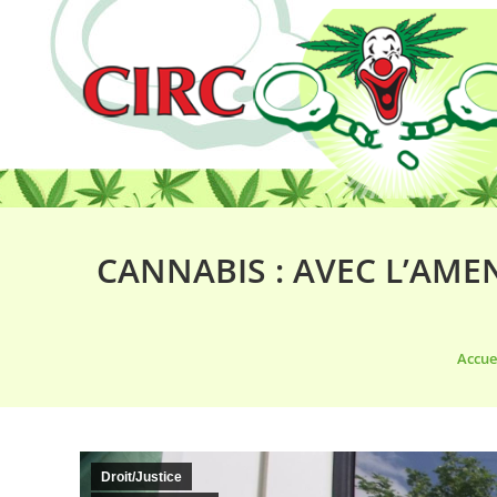
CANNABIS : AVEC L’AMEN
Vous 
Accue
Droit/Justice