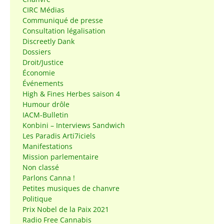
CIRC Médias
Communiqué de presse
Consultation légalisation
Discreetly Dank
Dossiers
Droit/Justice
Économie
Événements
High & Fines Herbes saison 4
Humour drôle
IACM-Bulletin
Konbini – Interviews Sandwich
Les Paradis Arti7iciels
Manifestations
Mission parlementaire
Non classé
Parlons Canna !
Petites musiques de chanvre
Politique
Prix Nobel de la Paix 2021
Radio Free Cannabis