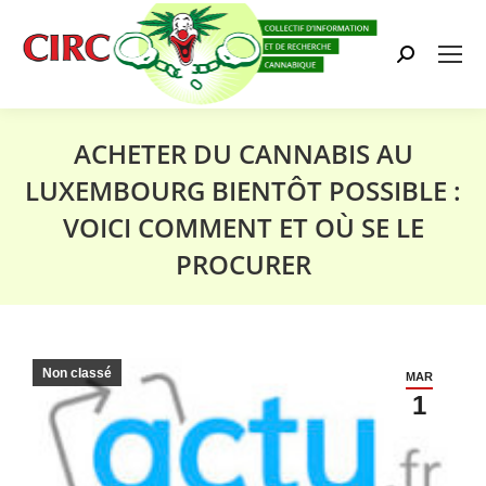
Search:
ACHETER DU CANNABIS AU
LUXEMBOURG BIENTÔT POSSIBLE :
VOICI COMMENT ET OÙ SE LE
PROCURER
Vous êtes ici :
Non classé
MAR
1