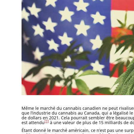
Même le marché du cannabis canadien ne peut rivaliser 
que l’industrie du cannabis au Canada, qui a légalisé le 
de dollars en 2021. Cela pourrait sembler être beaucoup
[1]
est attendu
à une valeur de plus de 15 milliards de dol
Étant donné le marché américain, ce n’est pas une surpr