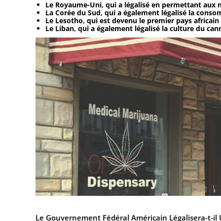
Le Royaume-Uni, qui a légalisé en permettant aux 
La Corée du Sud, qui a également légalisé la cons
Le Lesotho, qui est devenu le premier pays africain 
Le Liban, qui a également légalisé la culture du can
Le Gouvernement Fédéral Américain Légalisera-t-il 