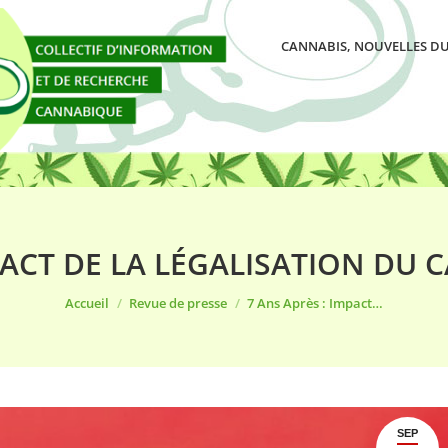
CANNABIS, NOUVELLES DU
PACT DE LA LÉGALISATION DU
Vous êtes ici :
Accueil
Revue de presse
7 Ans Après : Impact…
SEP