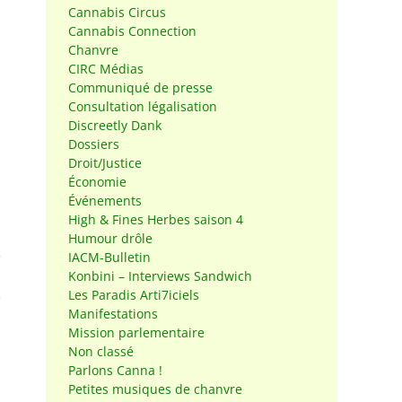
Cannabis Circus
Cannabis Connection
Chanvre
CIRC Médias
Communiqué de presse
Consultation légalisation
Discreetly Dank
Dossiers
Droit/Justice
Économie
Événements
High & Fines Herbes saison 4
Humour drôle
IACM-Bulletin
Konbini – Interviews Sandwich
Les Paradis Arti7iciels
Manifestations
Mission parlementaire
Non classé
Parlons Canna !
Petites musiques de chanvre