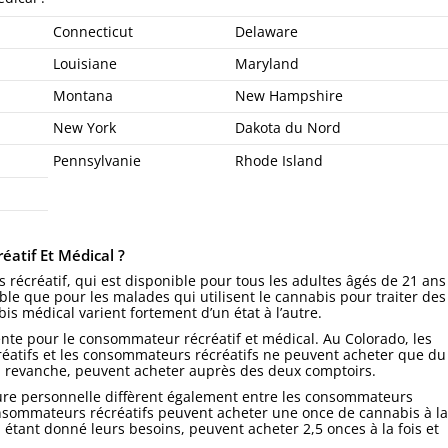
Connecticut
Delaware
Louisiane
Maryland
Montana
New Hampshire
New York
Dakota du Nord
Pennsylvanie
Rhode Island
éatif Et Médical ?
 récréatif, qui est disponible pour tous les adultes âgés de 21 ans
ble que pour les malades qui utilisent le cannabis pour traiter des
is médical varient fortement d’un état à l’autre.
ente pour le consommateur récréatif et médical. Au Colorado, les
réatifs et les consommateurs récréatifs ne peuvent acheter que du
en revanche, peuvent acheter auprès des deux comptoirs.
ulture personnelle diffèrent également entre les consommateurs
onsommateurs récréatifs peuvent acheter une once de cannabis à la
x, étant donné leurs besoins, peuvent acheter 2,5 onces à la fois et