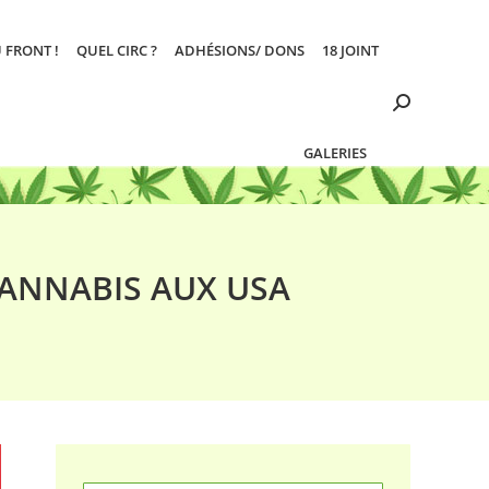
 FRONT !
QUEL CIRC ?
ADHÉSIONS/ DONS
18 JOINT
Search:
GALERIES
 CANNABIS AUX USA