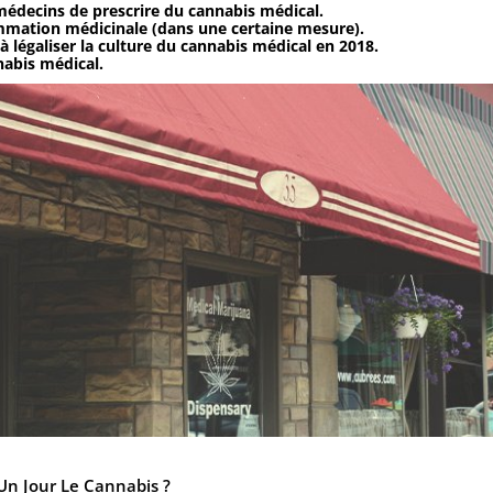
médecins de prescrire du cannabis médical.
ommation médicinale (dans une certaine mesure).
à légaliser la culture du cannabis médical en 2018.
nabis médical.
Un Jour Le Cannabis ?