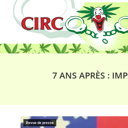
7 ANS APRÈS : IM
Revue de presse