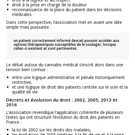
droit à la prise en charge de la douleur
reconnaissance de la place du patient dans les décisions
médicales
Dans cette perspective, l’association met en avant une idée
simple mais puissante :
un patient correctement informé devrait pouvoir accéder aux
options thérapeutiques susceptibles de le soulager, lorsque
celles-ci existent et sont pertinentes.
Le débat autour du cannabis médical s’inscrit alors dans une
tension bien connue :
entre une logique administrative et pénale historiquement
restrictive,
et une logique de droit des patients centrée sur le soin et la
qualité de vie.
Décrets et évolution du droit : 2002, 2005, 2013 et
2016
L’association revendique l’application cohérente de plusieurs
textes qui ont structuré l’évolution du droit des patients en
France :
la loi de 2002 sur les droits des malades,
les évolutions de 2005 relatives à la fin de vie et à la prise