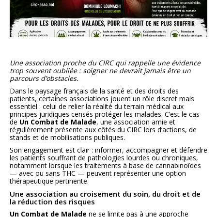
Une association proche du CIRC qui rappelle une évidence
trop souvent oubliée : soigner ne devrait jamais être un
parcours d’obstacles.
Dans le paysage français de la santé et des droits des
patients, certaines associations jouent un rôle discret mais
essentiel : celui de relier la réalité du terrain médical aux
principes juridiques censés protéger les malades. C’est le cas
de
Un Combat de Malade
, une association amie et
régulièrement présente aux côtés du CIRC lors d’actions, de
stands et de mobilisations publiques.
Son engagement est clair : informer, accompagner et défendre
les patients souffrant de pathologies lourdes ou chroniques,
notamment lorsque les traitements à base de cannabinoïdes
— avec ou sans THC — peuvent représenter une option
thérapeutique pertinente.
Une association au croisement du soin, du droit et de
la réduction des risques
Un Combat de Malade
ne se limite pas à une approche