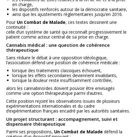
en charge,
les dispositifs renforcés autour de la démocratie sanitaire,
ainsi que les ajustements réglementaires jusqu’en 2016.
Pour
Un Combat de Malade
, ces textes dessinent une
continuité :
celle d’un système de santé qui reconnaît progressivement le
patient comme acteur central de sa prise en charge.
Cannabis médical : une question de cohérence
thérapeutique
Sans réduire le débat à une opposition idéologique,
l’association défend une position de cohérence médicale :
lorsque des traitements classiques échouent,
lorsque les effets secondaires deviennent invalidants,
lorsque la douleur reste insuffisamment contrôlée,
alors les cannabinoïdes doivent pouvoir être envisagés
comme une option thérapeutique parmi d’autres.
Cette position rejoint les observations issues de plusieurs
expérimentations internationales et du cadre
d’expérimentation français encadré par les autorités sanitaires.
Un projet structurant : accompagnement, suivi et
dispensaire thérapeutique
Parmi ses propositions,
Un Combat de Malade
défend la
création d’un dispositif innovant :