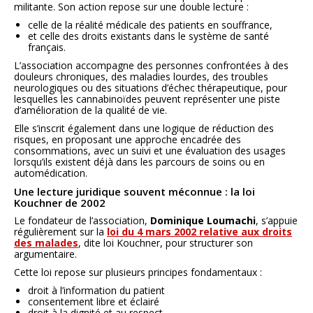
militante. Son action repose sur une double lecture :
celle de la réalité médicale des patients en souffrance,
et celle des droits existants dans le système de santé
français.
L’association accompagne des personnes confrontées à des
douleurs chroniques, des maladies lourdes, des troubles
neurologiques ou des situations d’échec thérapeutique, pour
lesquelles les cannabinoïdes peuvent représenter une piste
d’amélioration de la qualité de vie.
Elle s’inscrit également dans une logique de réduction des
risques, en proposant une approche encadrée des
consommations, avec un suivi et une évaluation des usages
lorsqu’ils existent déjà dans les parcours de soins ou en
automédication.
Une lecture juridique souvent méconnue : la loi
Kouchner de 2002
Le fondateur de l’association,
Dominique Loumachi
, s’appuie
régulièrement sur la
loi du 4 mars 2002 relative aux droits
des malades
, dite loi Kouchner, pour structurer son
argumentaire.
Cette loi repose sur plusieurs principes fondamentaux :
droit à l’information du patient
consentement libre et éclairé
droit à la dignité et au respect