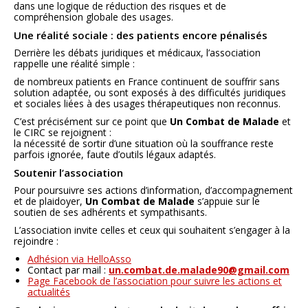
dans une logique de réduction des risques et de
compréhension globale des usages.
Une réalité sociale : des patients encore pénalisés
Derrière les débats juridiques et médicaux, l’association
rappelle une réalité simple :
de nombreux patients en France continuent de souffrir sans
solution adaptée, ou sont exposés à des difficultés juridiques
et sociales liées à des usages thérapeutiques non reconnus.
C’est précisément sur ce point que
Un Combat de Malade
et
le CIRC se rejoignent :
la nécessité de sortir d’une situation où la souffrance reste
parfois ignorée, faute d’outils légaux adaptés.
Soutenir l’association
Pour poursuivre ses actions d’information, d’accompagnement
et de plaidoyer,
Un Combat de Malade
s’appuie sur le
soutien de ses adhérents et sympathisants.
L’association invite celles et ceux qui souhaitent s’engager à la
rejoindre :
Adhésion via HelloAsso
Contact par mail :
un.combat.de.malade90@gmail.com
Page Facebook de l’association pour suivre les actions et
actualités