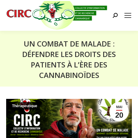
Search:
UN COMBAT DE MALADE :
DÉFENDRE LES DROITS DES
PATIENTS À L’ÈRE DES
CANNABINOÏDES
Vous êtes ici :
Thérapeutique
MAI
20